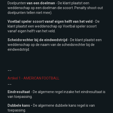
Doelpunten
van een doelman
- De klant plaatst een
weddenschap op een doelman die scoort. Penalty shoot-out
doelpunten tellen niet mee).
Voetbal speler scoort vanaf eigen helft van het veld
- De
klant plaatst een weddenschap op Voetbal speler scoort
vanaf eigen helft van het veld.
Scheidsrechter bij de eindwedstrijd
- De klant plaatst een
weddenschap op de naam van de scheidsrechter bij de
eindwedstrijd.
__
Artikel 1 - AMERICAN FOOTBALL
__
Eindresultaat
- De algemene regel inzake het eindresultaat is
van toepassing.
Dubbele kans -
De algemene dubbele kans regel is van
toepassing.