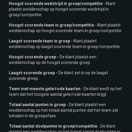
Hoogst scorende wedstrijd in groep/competitie
- Klant
plaatst weddenschap op hoogst scorende wedstrijd in
groep/competitie.
Hoogst scorende team in groep/competitie
- Klant plaatst
weddenschap op hoogst scorende team in groep/competitie.
Laagst scorende team in groep
- Klant plaatst
weddenschap op laagst scorende team in groep/competitie.
Hoogst scorende groep -
De klant plaatst een
weddenschap op de hoogst scorende groep.
Laagst scorende groep -
De klant zet in op de laagst
scorende groep.
Team met meeste gele/rode kaarten
- De klant wedt op het
team dat het hoogste aantal gele/rode kaarten krijgt.
Totaal aantal punten in groep
- De klant plaatst een
weddenschap op het totaal aantal punten dat het team zal
behalen in de groepsfase.
Totaal aantal doelpunten in groep/competitie
- De klant
plaatst een weddenschap op het totaal aantal doelpunten in