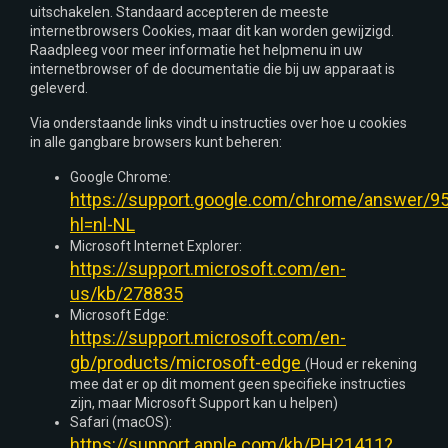
uitschakelen. Standaard accepteren de meeste
internetbrowsers Cookies, maar dit kan worden gewijzigd.
Raadpleeg voor meer informatie het helpmenu in uw
internetbrowser of de documentatie die bij uw apparaat is
geleverd.
Via onderstaande links vindt u instructies over hoe u cookies
in alle gangbare browsers kunt beheren:
Google Chrome:
https://support.google.com/chrome/answer/9
hl=nl-NL
Microsoft Internet Explorer:
https://support.microsoft.com/en-
us/kb/278835
Microsoft Edge:
https://support.microsoft.com/en-
gb/products/microsoft-edge
(Houd er rekening
mee dat er op dit moment geen specifieke instructies
zijn, maar Microsoft Support kan u helpen)
Safari (macOS):
https://support.apple.com/kb/PH21411?