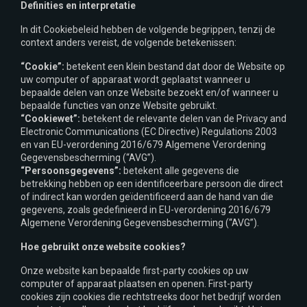
Definities en interpretatie
In dit Cookiebeleid hebben de volgende begrippen, tenzij de
context anders vereist, de volgende betekenissen:
“Cookie”:
betekent een klein bestand dat door de Website op
uw computer of apparaat wordt geplaatst wanneer u
bepaalde delen van onze Website bezoekt en/of wanneer u
bepaalde functies van onze Website gebruikt.
“Cookiewet”:
betekent de relevante delen van de Privacy and
Electronic Communications (EC Directive) Regulations 2003
en van EU-verordening 2016/679 Algemene Verordening
Gegevensbescherming (“AVG”).
“Persoonsgegevens”:
betekent alle gegevens die
betrekking hebben op een identificeerbare persoon die direct
of indirect kan worden geïdentificeerd aan de hand van die
gegevens, zoals gedefinieerd in EU-verordening 2016/679
Algemene Verordening Gegevensbescherming (“AVG”).
Hoe gebruikt onze website cookies?
Onze website kan bepaalde first-party cookies op uw
computer of apparaat plaatsen en openen. First-party
cookies zijn cookies die rechtstreeks door het bedrijf worden