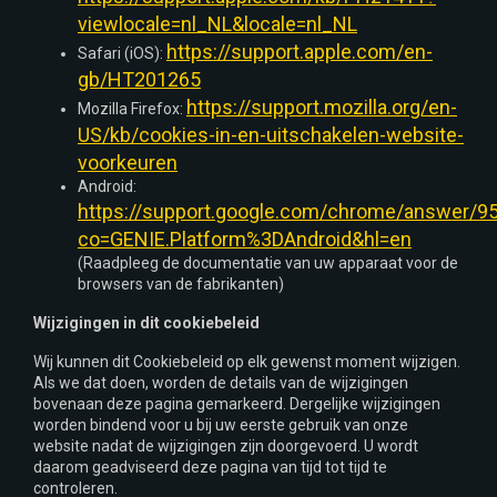
viewlocale=nl_NL&locale=nl_NL
https://support.apple.com/en-
Safari (iOS):
gb/HT201265
https://support.mozilla.org/en-
Mozilla Firefox:
US/kb/cookies-in-en-uitschakelen-website-
voorkeuren
Android:
https://support.google.com/chrome/answer/9
co=GENIE.Platform%3DAndroid&hl=en
(Raadpleeg de documentatie van uw apparaat voor de
browsers van de fabrikanten)
Wijzigingen in dit cookiebeleid
Wij kunnen dit Cookiebeleid op elk gewenst moment wijzigen.
Als we dat doen, worden de details van de wijzigingen
bovenaan deze pagina gemarkeerd. Dergelijke wijzigingen
worden bindend voor u bij uw eerste gebruik van onze
website nadat de wijzigingen zijn doorgevoerd. U wordt
daarom geadviseerd deze pagina van tijd tot tijd te
controleren.