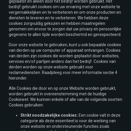
geplaatst en alleen door het bedrijf worden gebruikt. Het
bedrijf gebruikt cookies om uw ervaring met onze website te
vergemakkelijken en te verbeteren en om onze producten en
diensten te leveren en te verbeteren. We hebben deze
cookies zorgvuldig gekozen en hebben maatregelen
genomen om ervoor te zorgen dat uw privacy en persoonlijke
gegevens te allen tijde worden beschermd en gerespecteerd.
Door onze website te gebruiken, kunt u ook bepaalde cookies
van derden op uw computer of apparaat ontvangen. Cookies
van derden zijn cookies die worden geplaatst door websites,
services en/of partijen anders dan het bedrijf. Cookies van
derden worden op onze website gebruikt voor
reclamediensten. Raadpleeg voor meer informatie sectie 4
hieronder.
Alle Cookies die door en op onze Website worden gebruikt,
worden gebruikt in overeenstemming met de huidige
Cookiewet. We kunnen enkele of alle van de volgende soorten
Cookies gebruiken:
Strikt noodzakelijke cookies:
Een cookie valt in deze
categorie als deze essentieel is voor de werking van
onze website en ondersteunende functies zoals