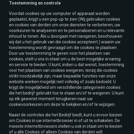
Toestemming en controle
Voordat cookies op uw computer of apparaat worden
geplaatst, krijgt u een pop-up te zien (Wij gebruiken cookies
en cookies van derden om onze diensten te verbeteren, uw
voorkeuren te analyseren en te personaliseren en u relevante
inhoud te tonen. Als u doorgaat met navigeren, beschouwen
wij dat u het gebruik van die cookies accepteert.) waarin uw
toestemming wordt gevraagd om die cookies te plaatsen.
Door uw toestemming te geven voor het plaatsen van
cookies, stelt u ons in staat om u de best mogelijke ervaring
en service te bieden. U kunt, indien u dat wenst, toestemming
voor het plaatsen van cookies weigeren, tenzij die cookies
strikt noodzakelijk zijn, maar bepaalde functies van onze
website werken mogelijk niet volledig of zoals bedoeld. U
krijgt de mogelijkheid om verschillende categorieën cookies
die het bedrijf gebruikt toe te staan en/of te weigeren. U kunt
op elk gewenst moment terugkeren naar uw
cookievoorkeuren om deze te bekijken en/of te wijzigen.
Naast de controles die het Bedrijf biedt, kunt u ervoor kiezen
om Cookies in uw internetbrowser in of uit te schakelen. De
meeste internetbrowsers stellen u ook in staat om te kiezen
of u alle Cookies of alleen Cookies van derden wilt