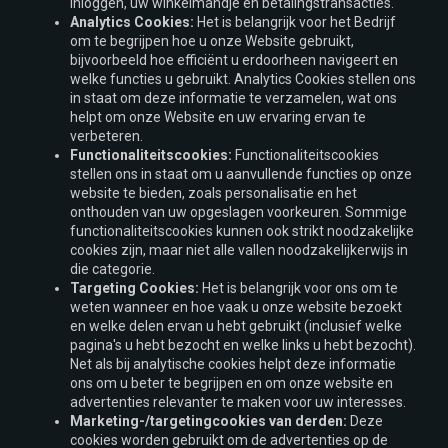
inloggen, uw winkelmandje en betalingstransacties.
Analytics Cookies:
Het is belangrijk voor het Bedrijf
om te begrijpen hoe u onze Website gebruikt,
bijvoorbeeld hoe efficiënt u erdoorheen navigeert en
welke functies u gebruikt. Analytics Cookies stellen ons
in staat om deze informatie te verzamelen, wat ons
helpt om onze Website en uw ervaring ervan te
verbeteren.
Functionaliteitscookies:
Functionaliteitscookies
stellen ons in staat om u aanvullende functies op onze
website te bieden, zoals personalisatie en het
onthouden van uw opgeslagen voorkeuren. Sommige
functionaliteitscookies kunnen ook strikt noodzakelijke
cookies zijn, maar niet alle vallen noodzakelijkerwijs in
die categorie.
Targeting Cookies:
Het is belangrijk voor ons om te
weten wanneer en hoe vaak u onze website bezoekt
en welke delen ervan u hebt gebruikt (inclusief welke
pagina's u hebt bezocht en welke links u hebt bezocht).
Net als bij analytische cookies helpt deze informatie
ons om u beter te begrijpen en om onze website en
advertenties relevanter te maken voor uw interesses.
Marketing-/targetingcookies van derden:
Deze
cookies worden gebruikt om de advertenties op de