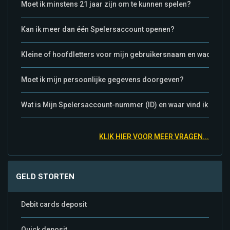
Moet ik minstens 21 jaar zijn om te kunnen spelen?
Kan ik meer dan één Spelersaccount openen?
Kleine of hoofdletters voor mijn gebruikersnaam en wachtwo
Moet ik mijn persoonlijke gegevens doorgeven?
Wat is Mijn Spelersaccount-nummer (ID) en waar vind ik het o
KLIK HIER VOOR MEER VRAGEN...
GELD STORTEN
Debit cards deposit
Quick deposit