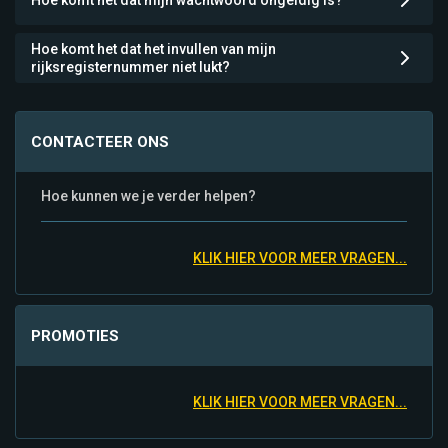
Hoe komt het dat mijn wachtwoord ongeldig is?
Hoe komt het dat het invullen van mijn
rijksregisternummer niet lukt?
CONTACTEER ONS
Hoe kunnen we je verder helpen?
KLIK HIER VOOR MEER VRAGEN...
PROMOTIES
KLIK HIER VOOR MEER VRAGEN...