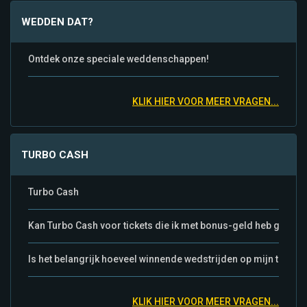
WEDDEN DAT?
Ontdek onze speciale weddenschappen!
KLIK HIER VOOR MEER VRAGEN...
TURBO CASH
Turbo Cash
Kan Turbo Cash voor tickets die ik met bonus-geld heb gespe
Is het belangrijk hoeveel winnende wedstrijden op mijn ticket 
KLIK HIER VOOR MEER VRAGEN...