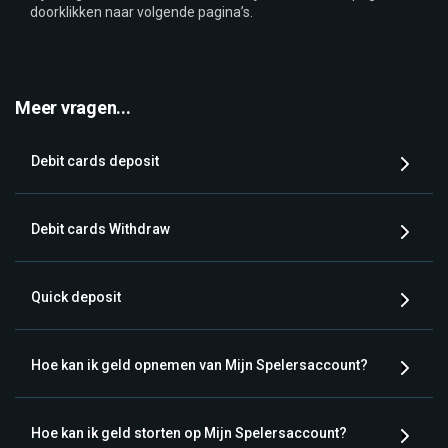
doorklikken naar volgende pagina’s.
Meer vragen...
Debit cards deposit
Debit cards Withdraw
Quick deposit
Hoe kan ik geld opnemen van Mijn Spelersaccount?
Hoe kan ik geld storten op Mijn Spelersaccount?