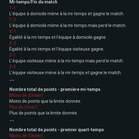
Mi-temps/Fin du match
1-1
L'équipe à domicile mène à la mi-temps et gagne le match.
1-2
L'équipe à domicile mène à la mi-temps mais perd le match.
X-1
Égalité à la mi-temps et l’équipe à domicile gagne.
X-2
Égalité à la mi-temps et l’équipe visiteuse gagne.
2-1
L'équipe visiteuse mène à la mi-temps mais perd le match.
2-2
L'équipe visiteuse mène à la mi-temps et gagne le match.
__
Nombre total de points - première mi-temps
Moins de (Under)
Moins de points que la limite donnée.
Plus de (Over)
Plus de points que la limite donnée.
__
Nombre total de points - premier quart-temps
Moins de (Under)