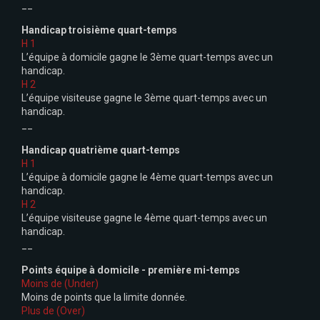
__
Handicap troisième quart-temps
H 1
L’équipe à domicile gagne le 3ème quart-temps avec un
handicap.
H 2
L’équipe visiteuse gagne le 3ème quart-temps avec un
handicap.
__
Handicap quatrième quart-temps
H 1
L’équipe à domicile gagne le 4ème quart-temps avec un
handicap.
H 2
L’équipe visiteuse gagne le 4ème quart-temps avec un
handicap.
__
Points équipe à domicile - première mi-temps
Moins de
(Under)
Moins de points que la limite donnée.
Plus de (Over)