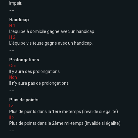
Impair.
__
Handicap
H 1
L’équipe à domicile gagne avec un handicap.
H 2
L'équipe visiteuse gagne avec un handicap.
__
Prolongations
Oui
Il y aura des prolongations.
Non
Il n’y aura pas de prolongations.
__
Plus de points
I >
Plus de points dans la 1ère mi-temps (invalide si égalité).
II >
Plus de points dans la 2ème mi-temps (invalide si égalité).
__