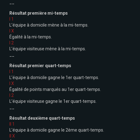
__
Résultat première mi-temps
I 1
L’équipe à domicile mène à la mi-temps.
I X
Égalité à la mi-temps.
I 2
L’équipe visiteuse mène à la mi-temps.
__
Résultat premier quart-temps
I 1
L’équipe à domicile gagne le 1er quart-temps.
I X
Égalité de points marqués au 1er quart-temps.
I 2
L’équipe visiteuse gagne le 1er quart-temps.
__
Résultat deuxième quart-temps
II 1
L’équipe à domicile gagne le 2ème quart-temps.
II X