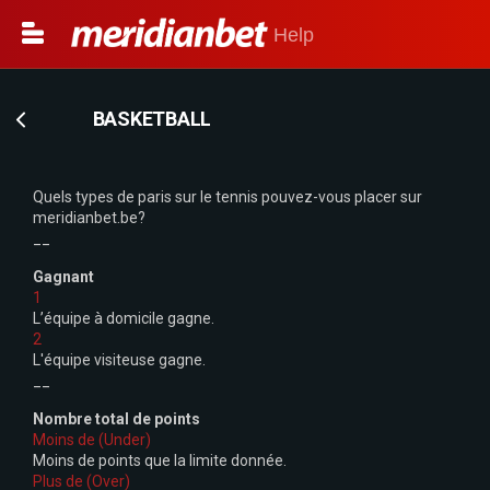
Help
BASKETBALL
Quels types de paris sur le tennis pouvez-vous placer sur
meridianbet.be?
__
Gagnant
1
L’équipe à domicile gagne.
2
L'équipe visiteuse gagne.
__
Nombre total de points
Moins de (Under)
Moins de points que la limite donnée.
Plus de (Over)