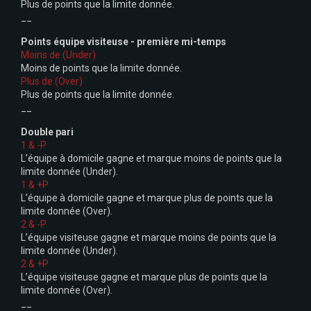
Plus de points que la limite donnée.
__
Points équipe visiteuse - première mi-temps
Moins de
(Under)
Moins de points que la limite donnée.
Plus de (Over)
Plus de points que la limite donnée.
__
Double pari
1 & -P
L’équipe à domicile gagne et marque moins de points que la
limite donnée (Under).
1 & +P
L’équipe à domicile gagne et marque plus de points que la
limite donnée (Over).
2 & -P
L’équipe visiteuse gagne et marque moins de points que la
limite donnée (Under).
2 & +P
L’équipe visiteuse gagne et marque plus de points que la
limite donnée (Over).
__